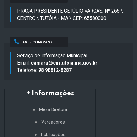
PRAÇA PRESIDENTE GETÚLIO VARGAS, Nº 266 \
CENTRO \ TUTÓIA - MA \ CEP: 65580000
FALE CONOSCO
Serviço de Informação Municipal
Email:
camara@cmtutoia.ma.gov.br
Telefone:
98 98812-8287
+ Informações
Mesa Diretora
Vereadores
Publicações