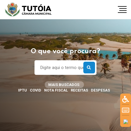
O que você procura?
MAIS BUSCADOS:
IPTU
COVID
NOTA FISCAL
RECEITAS
DESPESAS