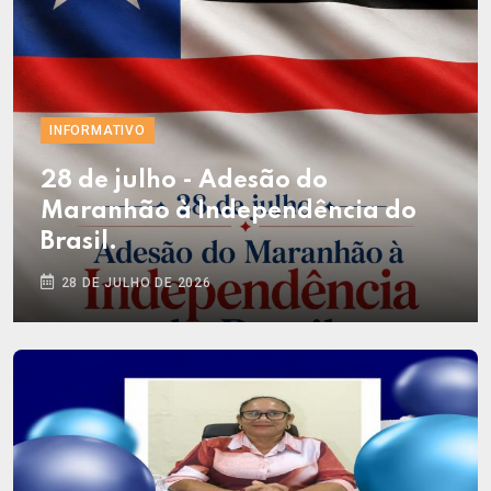
INFORMATIVO
28 de julho - Adesão do
Maranhão à Independência do
Brasil.
28 DE JULHO DE 2026