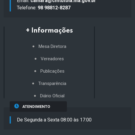
Email:
camara@cmtutoia.ma.gov.br
Telefone:
98 98812-8287
+ Informações
Mesa Diretora
Vereadores
Publicações
Transparência
Diário Oficial
ATENDIMENTO
De Segunda a Sexta 08:00 às 17:00