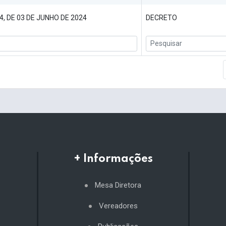
, DE 03 DE JUNHO DE 2024
DECRETO
+ Informações
Mesa Diretora
Vereadores