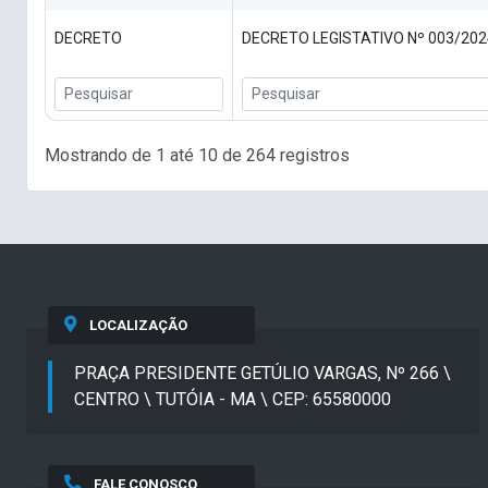
DECRETO
DECRETO LEGISTATIVO Nº 003/2024
Mostrando de 1 até 10 de 264 registros
LOCALIZAÇÃO
PRAÇA PRESIDENTE GETÚLIO VARGAS, Nº 266 \
CENTRO \ TUTÓIA - MA \ CEP: 65580000
FALE CONOSCO