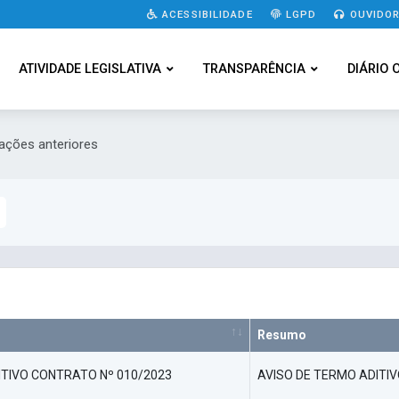
ACESSIBILIDADE
LGPD
OUVIDOR
ATIVIDADE LEGISLATIVA
TRANSPARÊNCIA
DIÁRIO 
cações anteriores
Resumo
TIVO CONTRATO Nº 010/2023
AVISO DE TERMO ADITI