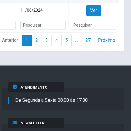
Ver
11/06/2024
Anterior
1
2
3
4
5
…
27
Próximo
ATENDIMENTO
De Segunda a Sexta 08:00 às 17:00
NEWSLETTER