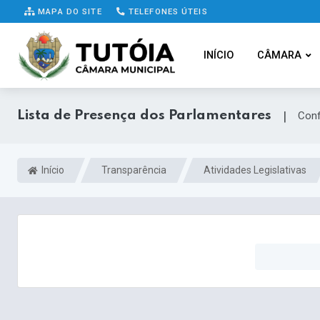
MAPA DO SITE
TELEFONES ÚTEIS
INÍCIO
CÂMARA
Lista de Presença dos Parlamentares
|
Conf
Início
Transparência
Atividades Legislativas