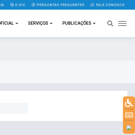
IA
E-SIC
PERGUNTAS FREQUENTES
FALE CONOSCO
OFICIAL
SERVIÇOS
PUBLICAÇÕES