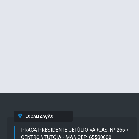
LOCALIZAÇÃO
PRAÇA PRESIDENTE GETÚLIO VARGAS, Nº 266 \
CENTRO \ TUTÓIA - MA \ CEP: 65580000