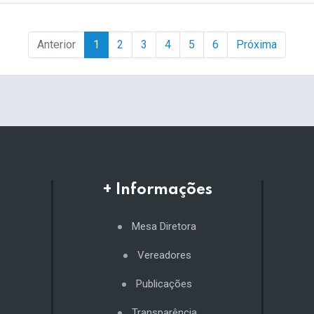
Anterior
1
2
3
4
5
6
Próxima
+ Informações
Mesa Diretora
Vereadores
Publicações
Transparência