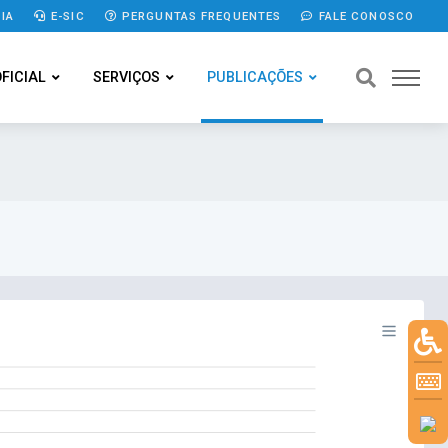
IA
E-SIC
PERGUNTAS FREQUENTES
FALE CONOSCO
OFICIAL
SERVIÇOS
PUBLICAÇÕES