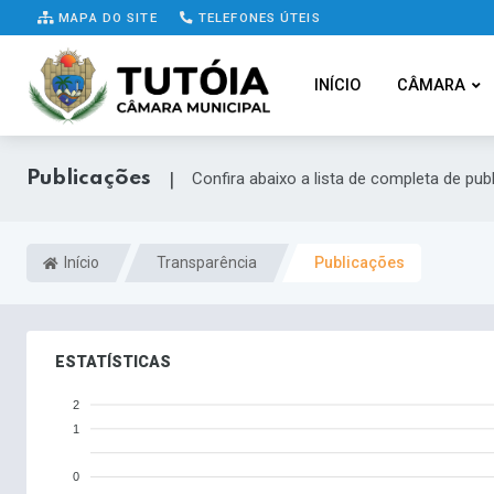
MAPA DO SITE
TELEFONES ÚTEIS
INÍCIO
CÂMARA
Publicações
|
Confira abaixo a lista de completa de pub
Início
Transparência
Publicações
ESTATÍSTICAS
2
1
0