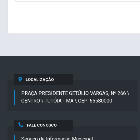
LOCALIZAÇÃO
PRAÇA PRESIDENTE GETÚLIO VARGAS, Nº 266 \
CENTRO \ TUTÓIA - MA \ CEP: 65580000
FALE CONOSCO
Serviço de Informação Municipal