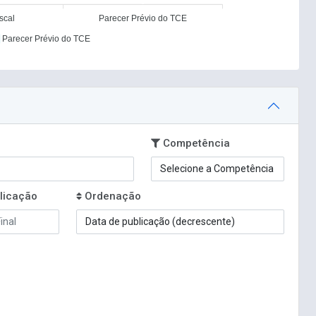
0
scal
Parecer Prévio do TCE
Parecer Prévio do TCE
Competência
licação
Ordenação