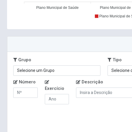
0
0
Plano Municipal de Saúde
Plano Municipal d
Plano Municipal de
Grupo
Tipo
Número
Descrição
Exercício