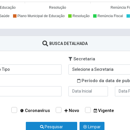
0
0
e Educação
Resolução
Renúncia Fi
 Saúde
Plano Municipal de Educação
Resolução
Renúncia Fiscal
BUSCA DETALHADA
Secretaria
Período da data de pub
Coronavírus
Novo
Vigente
Pesquisar
Limpar