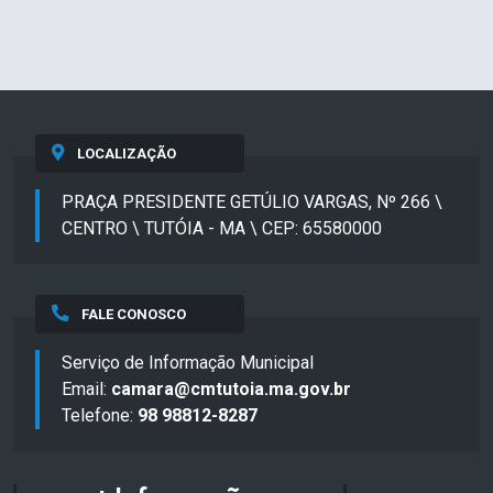
LOCALIZAÇÃO
PRAÇA PRESIDENTE GETÚLIO VARGAS, Nº 266 \
CENTRO \ TUTÓIA - MA \ CEP: 65580000
FALE CONOSCO
Serviço de Informação Municipal
Email:
camara@cmtutoia.ma.gov.br
Telefone:
98 98812-8287