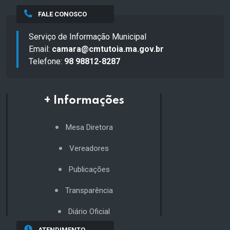
FALE CONOSCO
Serviço de Informação Municipal
Email:
camara@cmtutoia.ma.gov.br
Telefone:
98 98812-8287
+ Informações
Mesa Diretora
Vereadores
Publicações
Transparência
Diário Oficial
ATENDIMENTO