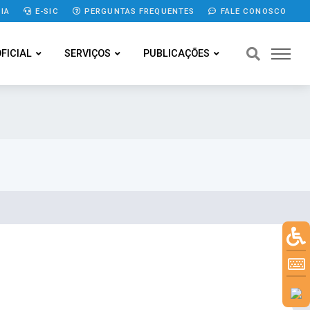
IA
E-SIC
PERGUNTAS FREQUENTES
FALE CONOSCO
OFICIAL
SERVIÇOS
PUBLICAÇÕES