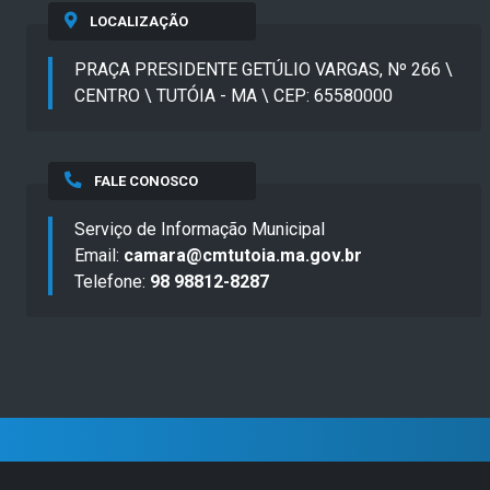
LOCALIZAÇÃO
PRAÇA PRESIDENTE GETÚLIO VARGAS, Nº 266 \
CENTRO \ TUTÓIA - MA \ CEP: 65580000
FALE CONOSCO
Serviço de Informação Municipal
Email:
camara@cmtutoia.ma.gov.br
Telefone:
98 98812-8287