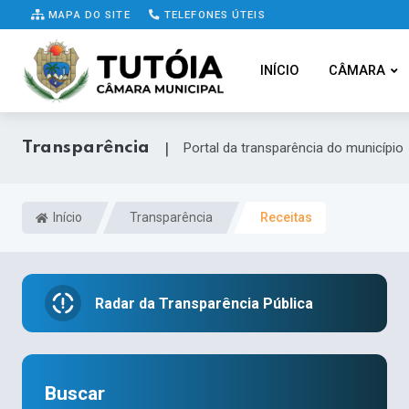
MAPA DO SITE
TELEFONES ÚTEIS
INÍCIO
CÂMARA
Transparência
|
Portal da transparência do município
Início
Transparência
Receitas
Radar da Transparência Pública
Buscar