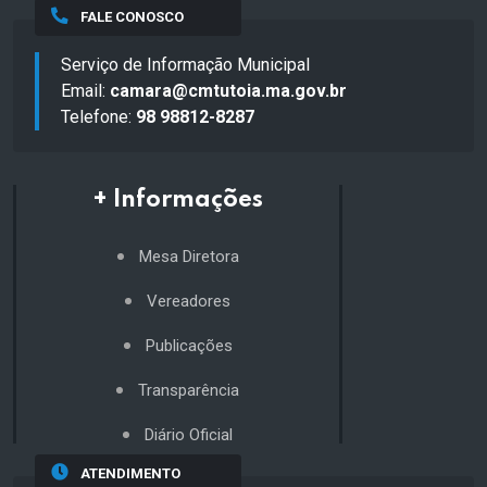
FALE CONOSCO
Serviço de Informação Municipal
Email:
camara@cmtutoia.ma.gov.br
Telefone:
98 98812-8287
+ Informações
Mesa Diretora
Vereadores
Publicações
Transparência
Diário Oficial
ATENDIMENTO