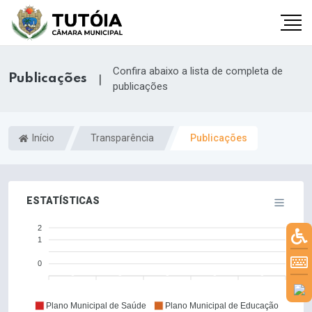
Confira abaixo a lista de completa de
Publicações
|
publicações
Início
Transparência
Publicações
ESTATÍSTICAS
2
1
0
0
0
0
0
0
Plano Municipal de Saúde
Plano Municipal de Educação