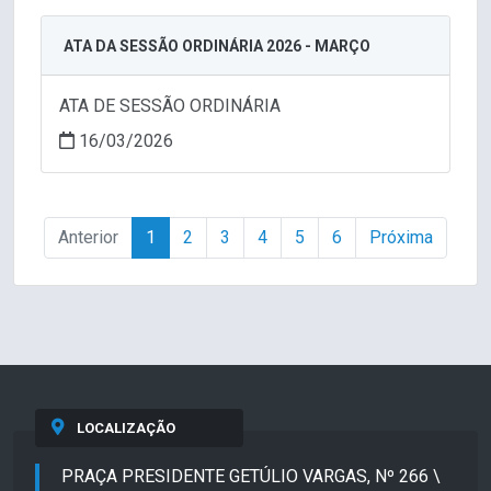
ATA DA SESSÃO ORDINÁRIA 2026 - MARÇO
ATA DE SESSÃO ORDINÁRIA
16/03/2026
Anterior
1
2
3
4
5
6
Próxima
LOCALIZAÇÃO
PRAÇA PRESIDENTE GETÚLIO VARGAS, Nº 266 \