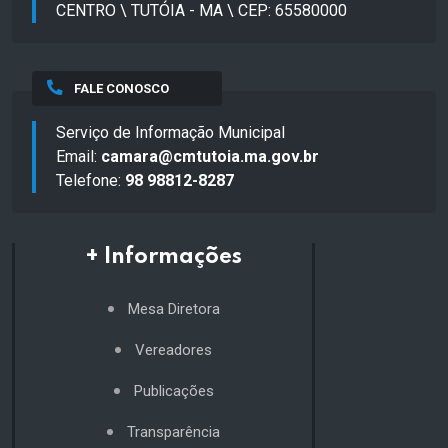
CENTRO \ TUTÓIA - MA \ CEP: 65580000
FALE CONOSCO
Serviço de Informação Municipal
Email:
camara@cmtutoia.ma.gov.br
Telefone:
98 98812-8287
+ Informações
Mesa Diretora
Vereadores
Publicações
Transparência