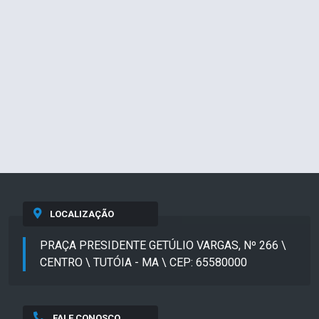
LOCALIZAÇÃO
PRAÇA PRESIDENTE GETÚLIO VARGAS, Nº 266 \
CENTRO \ TUTÓIA - MA \ CEP: 65580000
FALE CONOSCO