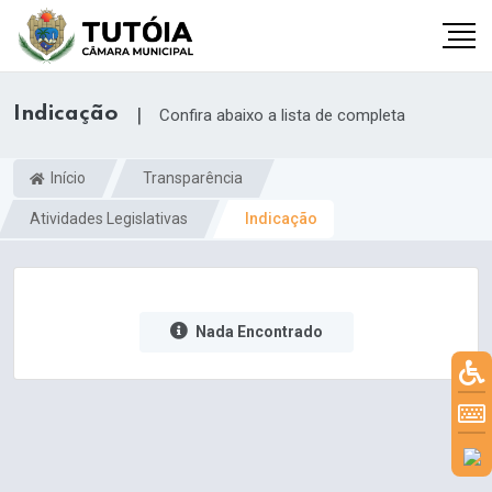
Indicação
|
Confira abaixo a lista de completa
Início
Transparência
Atividades Legislativas
Indicação
Nada Encontrado