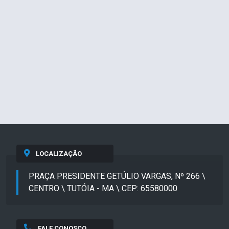
LOCALIZAÇÃO
PRAÇA PRESIDENTE GETÚLIO VARGAS, Nº 266 \
CENTRO \ TUTÓIA - MA \ CEP: 65580000
FALE CONOSCO